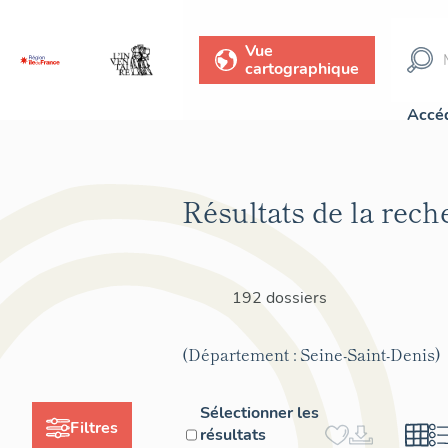
Vue
cartographique
Accéd
Résultats de la rech
192 dossiers
(Département : Seine-Saint-Denis)
Sélectionner les
Filtres
résultats