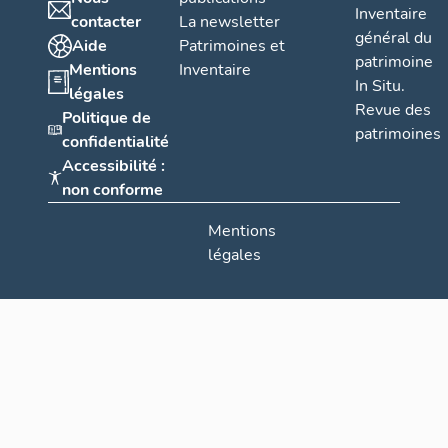
Inventaire
contacter
La newsletter
général du
Aide
Patrimoines et
patrimoine
Mentions
Inventaire
In Situ.
légales
Revue des
Politique de
patrimoines
confidentialité
Accessibilité :
non conforme
Mentions
légales