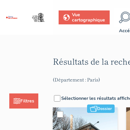
Vue
cartographique
Accé
Résultats de la rec
(Département : Paris)
Sélectionner les résultats affic
Filtres
Dossier