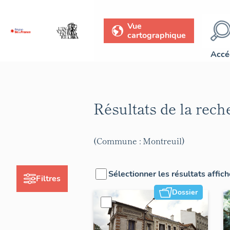
Vue
cartographique
Accé
Résultats de la rec
(Commune : Montreuil)
Sélectionner les résultats affic
Filtres
Dossier