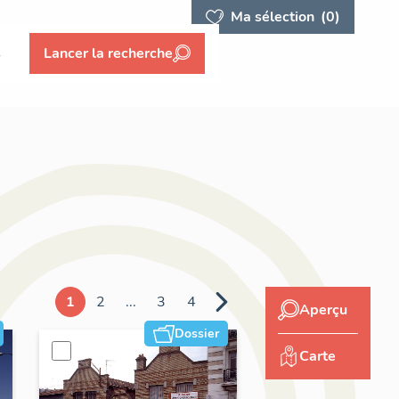
Ma sélection
(0)
s
Lancer la recherche
1
2
...
3
4
Aperçu
Dossier
Carte