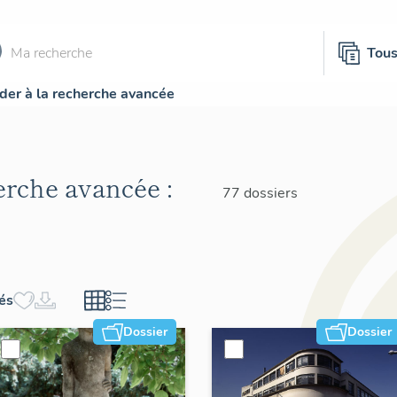
Tou
der à la recherche avancée
herche avancée :
77 dossiers
hés
Dossier
Dossier