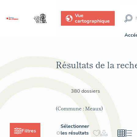
Vue
cartographique
Accéd
Résultats de la rech
380 dossiers
(Commune : Meaux)
Sélectionner
Filtres
les résultats