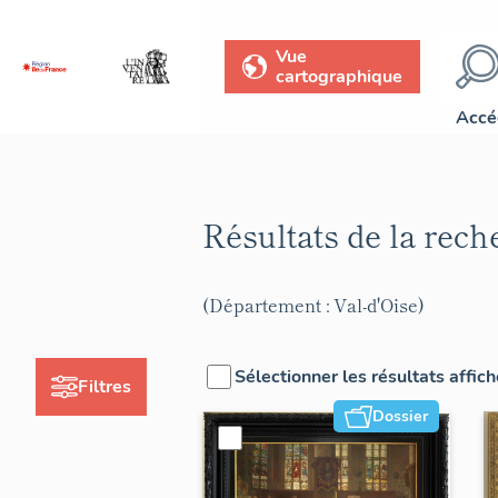
Vue
cartographique
Accé
Résultats de la rec
(Département : Val-d'Oise)
Sélectionner les résultats affic
Filtres
Dossier