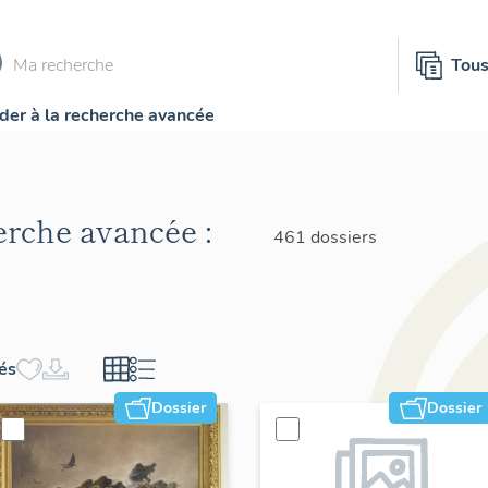
Tou
der à la recherche avancée
herche avancée :
461 dossiers
hés
Dossier
Dossier