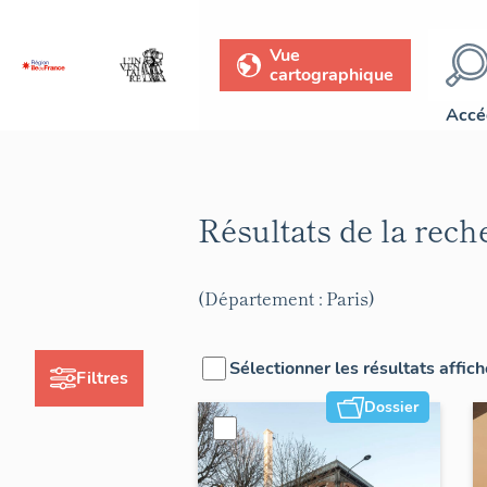
Vue
cartographique
Accé
Résultats de la rec
(Département : Paris)
Sélectionner les résultats affic
Filtres
Dossier