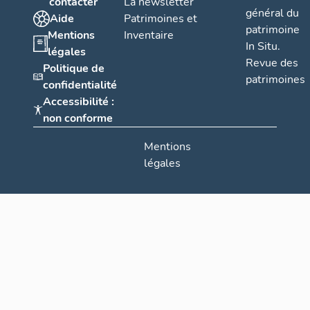
contacter
La newsletter
général du
Aide
Patrimoines et
patrimoine
Mentions
Inventaire
In Situ.
légales
Revue des
Politique de
patrimoines
confidentialité
Accessibilité :
non conforme
Mentions
légales