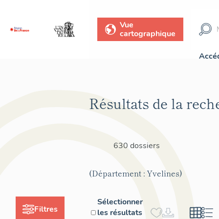
Vue
cartographique
Accéd
Résultats de la rech
630 dossiers
(Département : Yvelines)
Sélectionner
Filtres
les résultats