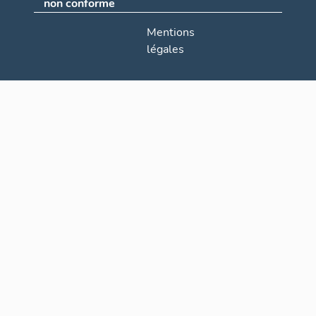
non conforme
Mentions
légales