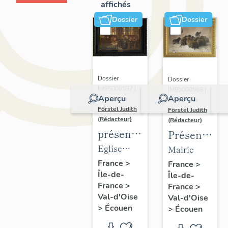
affichés
Dossier
Dossier
Dossier
Dossier
IM95000537 |
IM95000568 |
Aperçu
Aperçu
Réalisé par
Réalisé par
Förstel Judith
Förstel Judith
(Rédacteur)
(Rédacteur)
présentation
Présentatio
du
du
Eglise
Mairie
mobilier
mobilier
Saint-
France
>
France
>
Île-de-
de
Île-de-
de la
Acceul
France
>
France
>
l'église
mairie
Val-d'Oise
Val-d'Oise
d'Ecouen
d'Ecouen
>
Écouen
>
Écouen