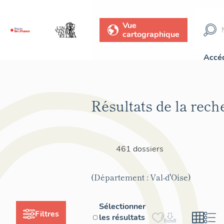
Vue
cartographique
Accéd
Résultats de la rech
461 dossiers
(Département : Val-d'Oise)
Sélectionner
Filtres
les résultats