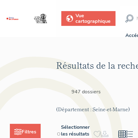
Vue
cartographique
Accéd
Résultats de la rech
947 dossiers
(Département : Seine-et-Marne)
Sélectionner
Filtres
les résultats