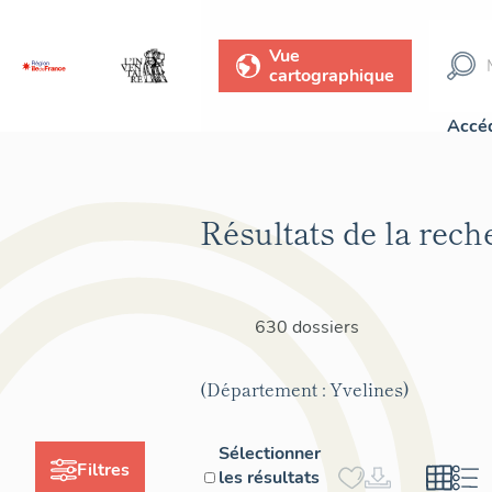
Vue
cartographique
Accéd
Résultats de la rech
630 dossiers
(Département : Yvelines)
Sélectionner
Filtres
les résultats