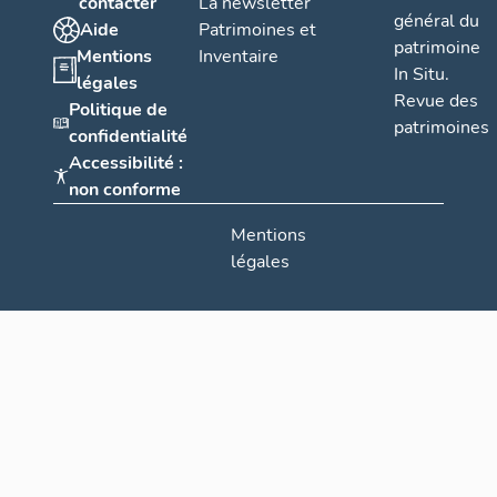
contacter
La newsletter
général du
Aide
Patrimoines et
patrimoine
Mentions
Inventaire
In Situ.
légales
Revue des
Politique de
patrimoines
confidentialité
Accessibilité :
non conforme
Mentions
légales