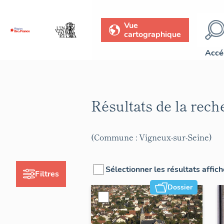
Vue
cartographique
Accé
Résultats de la rec
(Commune : Vigneux-sur-Seine)
Sélectionner les résultats affic
Filtres
Dossier