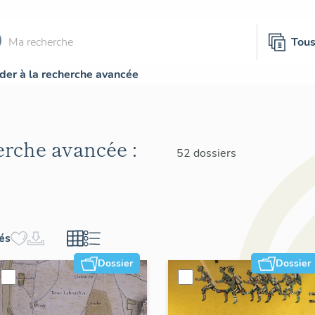
Tou
der à la recherche avancée
herche avancée :
52 dossiers
hés
Dossier
Dossier