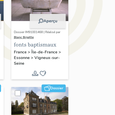
Aperçu
Dossier IM91001468 | Réalisé par
Blanc Brigitte
fonts baptismaux
France
>
Île-de-France
>
Essonne
>
Vigneux-sur-
Seine
Dossier