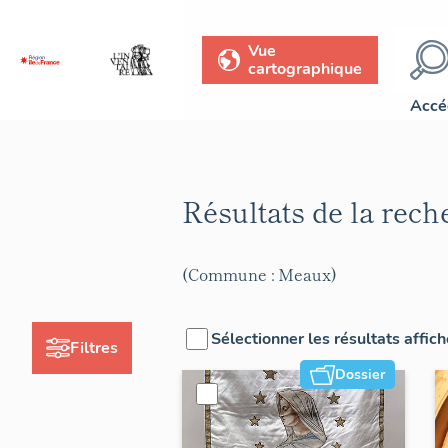
Vue
cartographique
Accé
Résultats de la rec
(Commune : Meaux)
Sélectionner les résultats affic
Filtres
Dossier