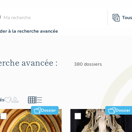
Tou
der à la recherche avancée
herche avancée :
380 dossiers
hés
Dossier
Dossier