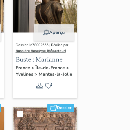
Aperçu
Dossier IM78002655 | Réalisé par
Bussière Roselyne (Rédacteur)
Buste : Marianne
France
>
Île-de-France
>
Yvelines
>
Mantes-la-Jolie
Dossier