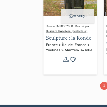
Aperçu
Dossier IM78002660 | Réalisé par
Bussière Roselyne (Rédacteur)
Sculpture : la Ronde
France
>
Île-de-France
>
Yvelines
>
Mantes-la-Jolie
1