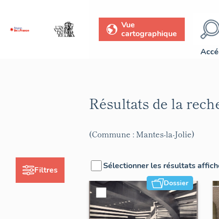
Vue
cartographique
Accé
Résultats de la rec
(Commune : Mantes-la-Jolie)
Sélectionner les résultats affic
Filtres
Dossier