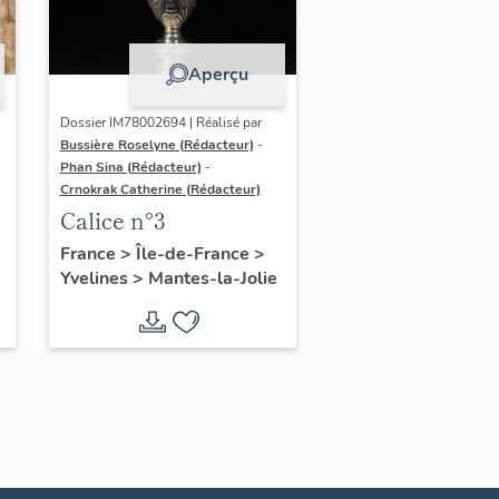
Aperçu
Dossier IM78002694 | Réalisé par
Bussière Roselyne (Rédacteur)
-
Phan Sina (Rédacteur)
-
Crnokrak Catherine (Rédacteur)
Calice n°3
France
>
Île-de-France
>
Yvelines
>
Mantes-la-Jolie