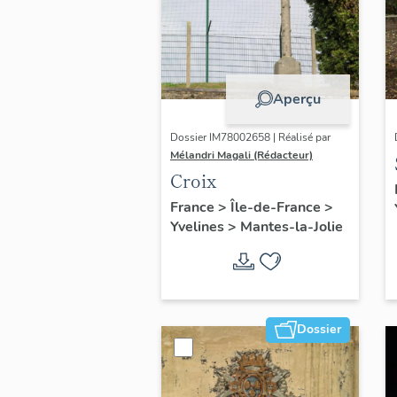
Aperçu
Dossier IM78002658 | Réalisé par
Mélandri Magali (Rédacteur)
Croix
France
>
Île-de-France
>
Yvelines
>
Mantes-la-Jolie
Dossier