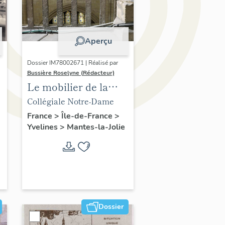
Aperçu
Dossier IM78002671 | Réalisé par
Bussière Roselyne (Rédacteur)
Le mobilier de la
collégiale
Collégiale Notre-Dame
France
>
Île-de-France
>
Yvelines
>
Mantes-la-Jolie
Dossier