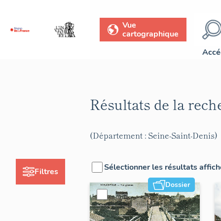
Vue
cartographique
Accé
Résultats de la rec
(Département : Seine-Saint-Denis)
Sélectionner les résultats affic
Filtres
Dossier