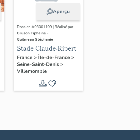
Aperçu
Dossier IA93001109 | Réalisé par
Gruson Tiphaine
-
Guilmeau Stéphanie
Stade Claude-Ripert
France
>
Île-de-France
>
Seine-Saint-Denis
>
Villemomble