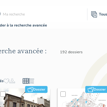
Tou
der à la recherche avancée
herche avancée :
192 dossiers
hés
Dossier
Dossier