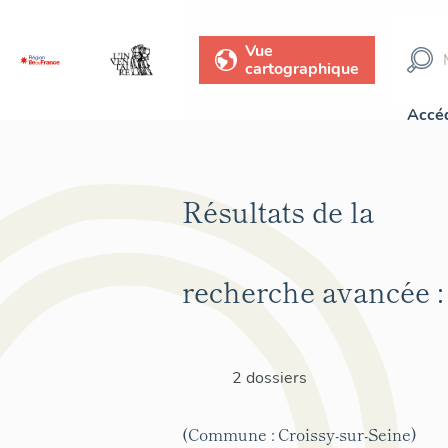
Vue
cartographique
Accéd
Résultats de la
recherche avancée :
2 dossiers
(Commune : Croissy-sur-Seine)