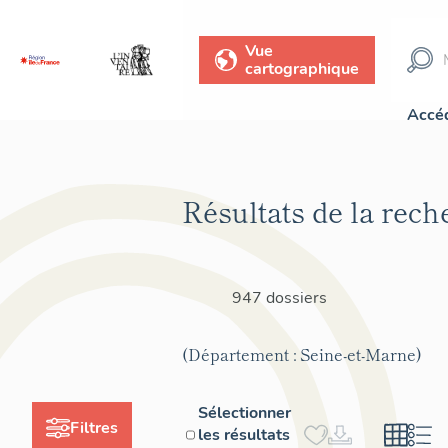
Vue
cartographique
Accéd
Résultats de la rech
947 dossiers
(Département : Seine-et-Marne)
Sélectionner
Filtres
les résultats