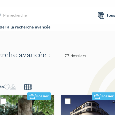
Tou
der à la recherche avancée
herche avancée :
77 dossiers
hés
Dossier
Dossier