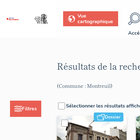
Vue
cartographique
Accé
Résultats de la rec
(Commune : Montreuil)
Sélectionner les résultats affic
Filtres
Dossier