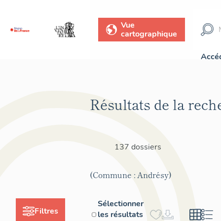
Vue
cartographique
Accéd
Résultats de la rech
137 dossiers
(Commune : Andrésy)
Sélectionner
Filtres
les résultats