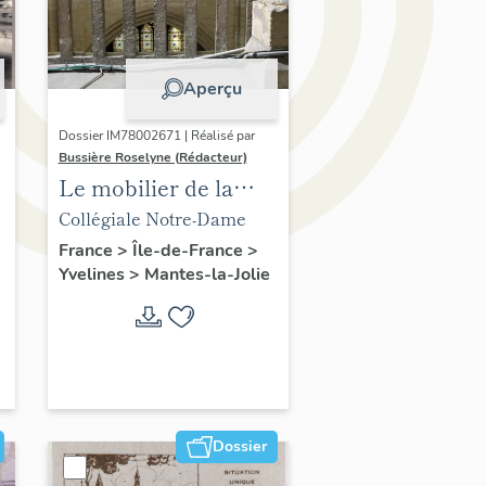
Aperçu
Dossier IM78002671 | Réalisé par
Bussière Roselyne (Rédacteur)
Le mobilier de la
collégiale
Collégiale Notre-Dame
France
>
Île-de-France
>
Yvelines
>
Mantes-la-Jolie
Dossier