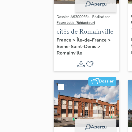
Aperçu
Dossier IA93000664 | Réalisé par
Faure Julie (Rédacteur)
cités de Romainville
France
>
Île-de-France
>
Seine-Saint-Denis
>
Romainville
Dossier
Aperçu