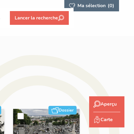
Ma sélection
(0)
s
Lancer la recherche
Aperçu
Dossier
Carte