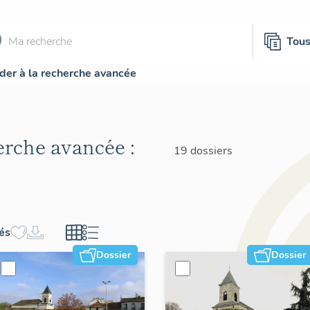
Tou
der à la recherche avancée
herche avancée :
19 dossiers
hés
Dossier
Dossier