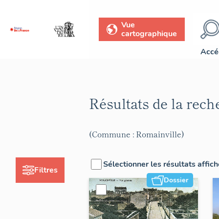
Vue
cartographique
Accé
Résultats de la rec
(Commune : Romainville)
Sélectionner les résultats affic
Filtres
Dossier