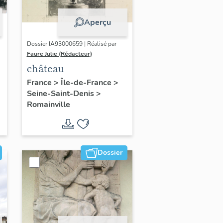
Aperçu
Dossier IA93000659 | Réalisé par
Faure Julie (Rédacteur)
château
France
>
Île-de-France
>
Seine-Saint-Denis
>
Romainville
Dossier