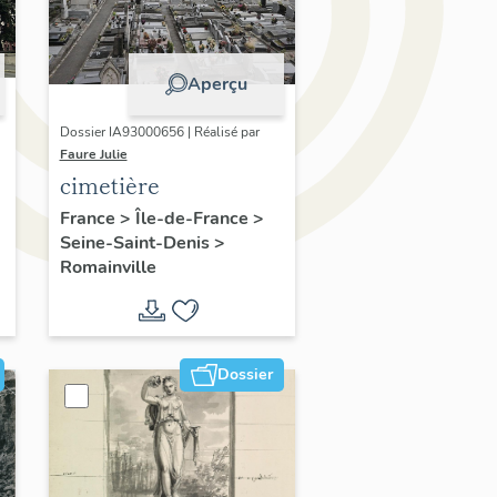
Aperçu
Dossier IA93000656 | Réalisé par
Faure Julie
cimetière
France
>
Île-de-France
>
Seine-Saint-Denis
>
Romainville
Dossier