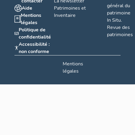
contacter
La newsletter
général du
Aide
Patrimoines et
patrimoine
Mentions
Inventaire
In Situ.
légales
Revue des
Politique de
patrimoines
confidentialité
Accessibilité :
non conforme
Mentions
légales