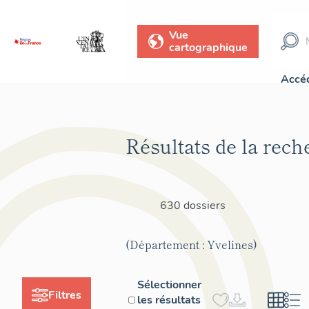
Vue
cartographique
Accéd
Résultats de la rech
630 dossiers
(Département : Yvelines)
Sélectionner
Filtres
les résultats