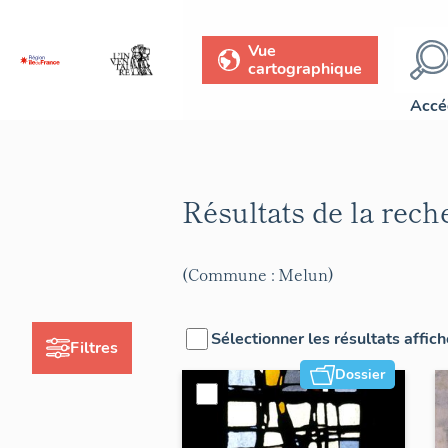
Vue
cartographique
Accé
Résultats de la rec
(Commune : Melun)
Sélectionner les résultats affic
Filtres
Dossier