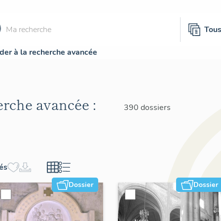
Tou
der à la recherche avancée
herche avancée :
390 dossiers
hés
Dossier
Dossier