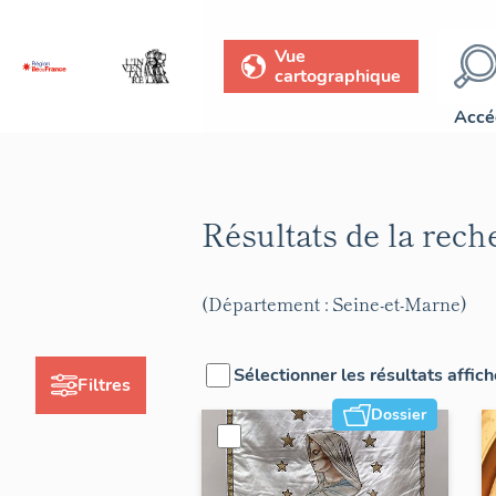
Vue
cartographique
Accé
Résultats de la rec
(Département : Seine-et-Marne)
Sélectionner les résultats affic
Filtres
Dossier