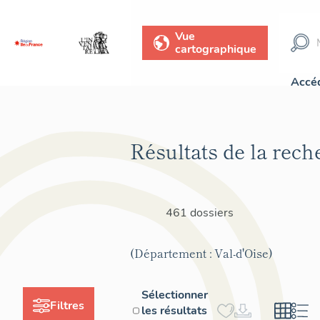
Vue
cartographique
Accéd
Résultats de la rech
461 dossiers
(Département : Val-d'Oise)
Sélectionner
Filtres
les résultats