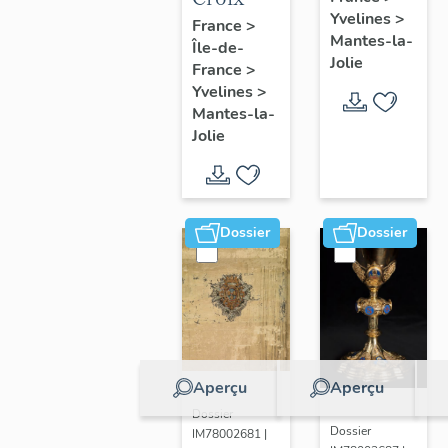
Yvelines
>
France
>
Mantes-la-
Île-de-
Jolie
France
>
Yvelines
>
Mantes-la-
Jolie
Dossier
Dossier
Aperçu
Aperçu
Dossier
Dossier
IM78002681 |