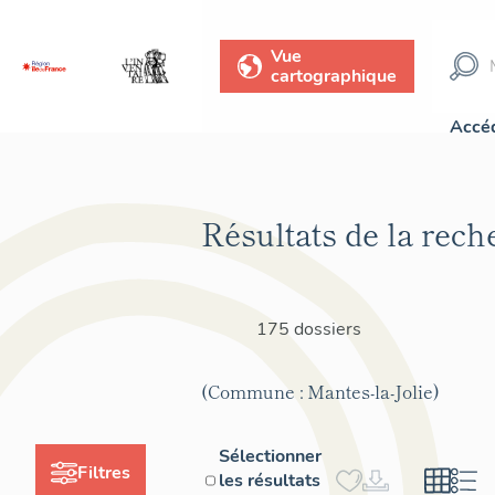
Vue
cartographique
Accéd
Résultats de la rech
175 dossiers
(Commune : Mantes-la-Jolie)
Sélectionner
Filtres
les résultats