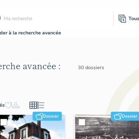
Tou
der à la recherche avancée
herche avancée :
30 dossiers
hés
Dossier
Dossier