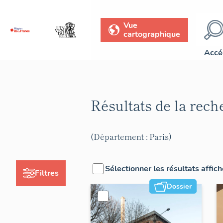
Vue
cartographique
Accé
Résultats de la rec
(Département : Paris)
Sélectionner les résultats affic
Filtres
Dossier