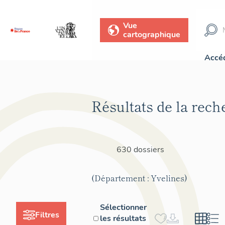
Vue
cartographique
Accéd
Résultats de la rech
630 dossiers
(Département : Yvelines)
Sélectionner
Filtres
les résultats