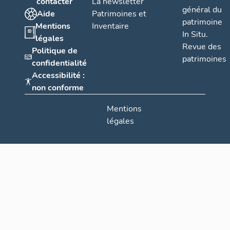
contacter
La newsletter
général du
Aide
Patrimoines et
patrimoine
Mentions
Inventaire
In Situ.
légales
Revue des
Politique de
patrimoines
confidentialité
Accessibilité :
non conforme
Mentions
légales