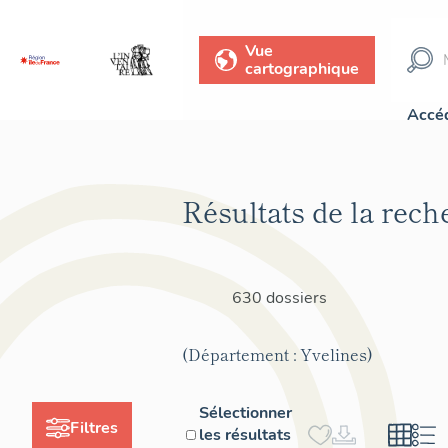
Vue
cartographique
Accéd
Résultats de la rech
630 dossiers
(Département : Yvelines)
Sélectionner
Filtres
les résultats