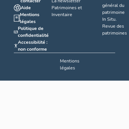
contacter
La newsletter
général du
Aide
Patrimoines et
patrimoine
Mentions
Inventaire
In Situ.
légales
Revue des
Politique de
patrimoines
confidentialité
Accessibilité :
non conforme
Mentions
légales