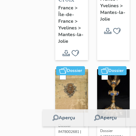
Yvelines
>
France
>
Mantes-la-
Île-de-
Jolie
France
>
Yvelines
>
Mantes-la-
Jolie
Dossier
Dossier
Aperçu
Aperçu
Dossier
Dossier
IM78002681 |