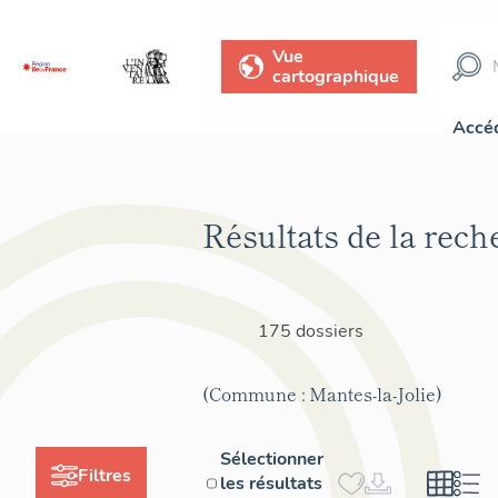
Vue
cartographique
Accéd
Résultats de la rech
175 dossiers
(Commune : Mantes-la-Jolie)
Sélectionner
Filtres
les résultats