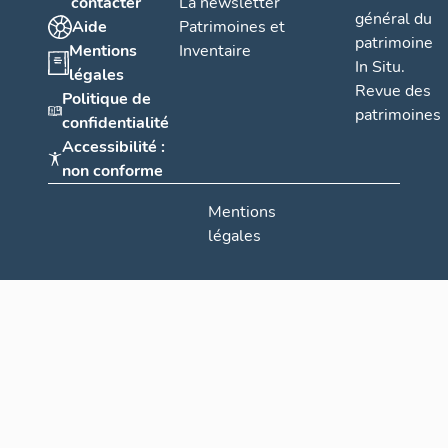
contacter
La newsletter
général du
Aide
Patrimoines et
patrimoine
Mentions
Inventaire
In Situ.
légales
Revue des
Politique de
patrimoines
confidentialité
Accessibilité :
non conforme
Mentions
légales