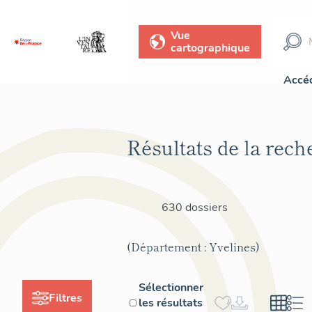
Vue
cartographique
Accéd
Résultats de la rech
630 dossiers
(Département : Yvelines)
Sélectionner
Filtres
les résultats