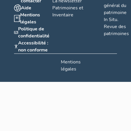
contacter
La newsletter
général du
Aide
Patrimoines et
patrimoine
Mentions
Inventaire
In Situ.
légales
Revue des
Politique de
patrimoines
confidentialité
Accessibilité :
non conforme
Mentions
légales