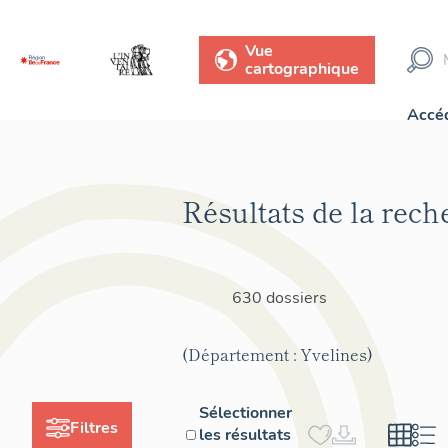
Vue
cartographique
Accéd
Résultats de la rech
630 dossiers
(Département : Yvelines)
Sélectionner
Filtres
les résultats