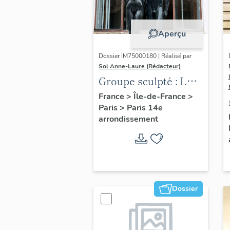
Aperçu
Dossier IM75000180 | Réalisé par
Sol Anne-Laure (Rédacteur)
Groupe sculpté : Les
Adolescents
France
>
Île-de-France
>
Paris
>
Paris 14e
arrondissement
Dossier