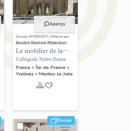
Aperçu
Dossier IM78002671 | Réalisé par
Bussière Roselyne (Rédacteur)
Le mobilier de la
collégiale
Collégiale Notre-Dame
France
>
Île-de-France
>
Yvelines
>
Mantes-la-Jolie
Dossier