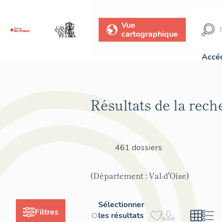
Vue
cartographique
Accéd
Résultats de la rech
461 dossiers
(Département : Val-d'Oise)
Sélectionner
Filtres
les résultats