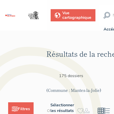
Vue
cartographique
Accéd
Résultats de la rech
175 dossiers
(Commune : Mantes-la-Jolie)
Sélectionner
Filtres
les résultats