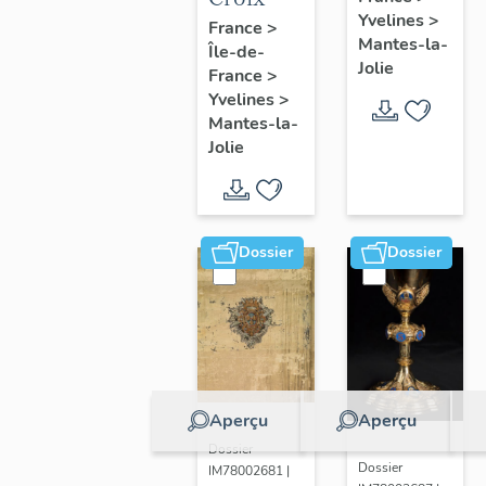
Yvelines
>
France
>
Mantes-la-
Île-de-
Jolie
France
>
Yvelines
>
Mantes-la-
Jolie
Dossier
Dossier
Aperçu
Aperçu
Dossier
Dossier
IM78002681 |