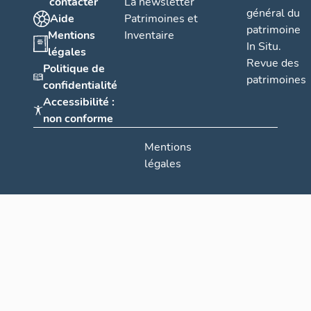
contacter
La newsletter
général du
Aide
Patrimoines et
patrimoine
Mentions
Inventaire
In Situ.
légales
Revue des
Politique de
patrimoines
confidentialité
Accessibilité :
non conforme
Mentions
légales