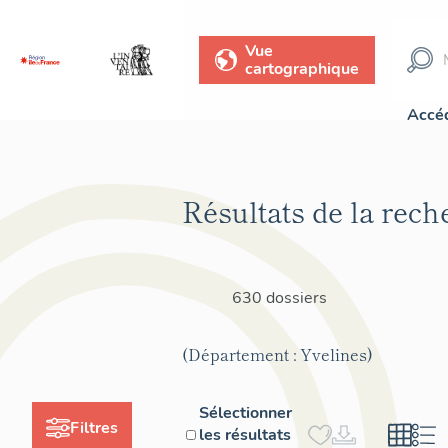
Vue
cartographique
Accéd
Résultats de la rech
630 dossiers
(Département : Yvelines)
Sélectionner
Filtres
les résultats