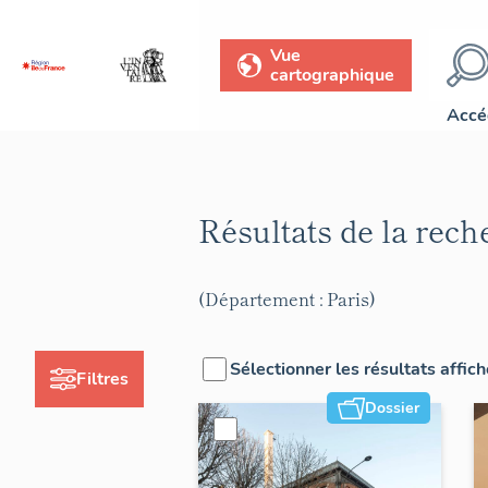
Vue
cartographique
Accé
Résultats de la rec
(Département : Paris)
Sélectionner les résultats affic
Filtres
Dossier