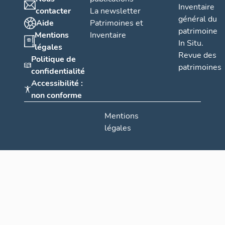
Inventaire
contacter
La newsletter
général du
Aide
Patrimoines et
patrimoine
Mentions
Inventaire
In Situ.
légales
Revue des
Politique de
patrimoines
confidentialité
Accessibilité :
non conforme
Mentions
légales