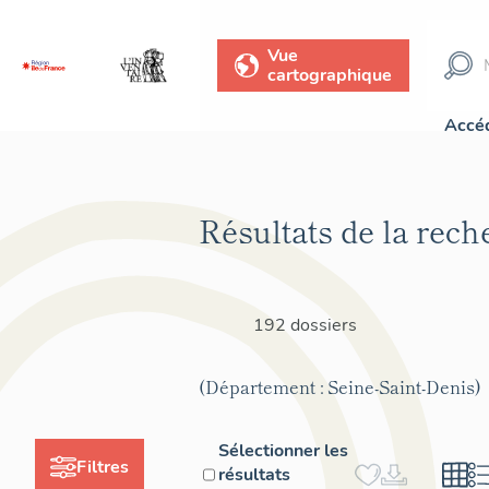
Vue
cartographique
Accéd
Résultats de la rech
192 dossiers
(Département : Seine-Saint-Denis)
Sélectionner les
Filtres
résultats