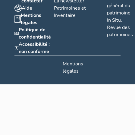
contacter
La newsletter
général du
Aide
Patrimoines et
patrimoine
Mentions
Inventaire
In Situ.
légales
Revue des
Politique de
patrimoines
confidentialité
Accessibilité :
non conforme
Mentions
légales