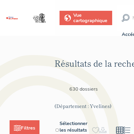
Vue
cartographique
Accéd
Résultats de la rech
630 dossiers
(Département : Yvelines)
Sélectionner
Filtres
les résultats