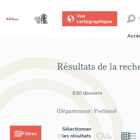
Vue
cartographique
Accéd
Résultats de la rech
630 dossiers
(Département : Yvelines)
Sélectionner
Filtres
les résultats