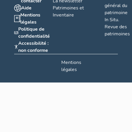
contacter
La newsletter
général du
Aide
Patrimoines et
patrimoine
Mentions
Inventaire
In Situ.
légales
Revue des
Politique de
patrimoines
confidentialité
Accessibilité :
non conforme
Mentions
légales