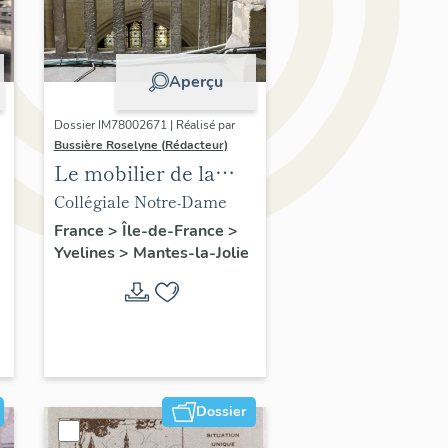
Aperçu
Dossier IM78002671 | Réalisé par
Bussière Roselyne (Rédacteur)
Le mobilier de la
collégiale
Collégiale Notre-Dame
France
>
Île-de-France
>
Yvelines
>
Mantes-la-Jolie
Dossier