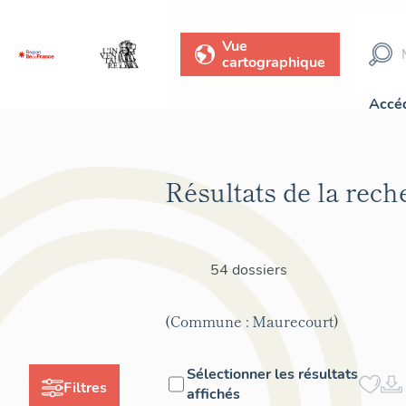
Vue
cartographique
Accéd
Résultats de la rech
54 dossiers
(Commune : Maurecourt)
Sélectionner les résultats
Filtres
affichés