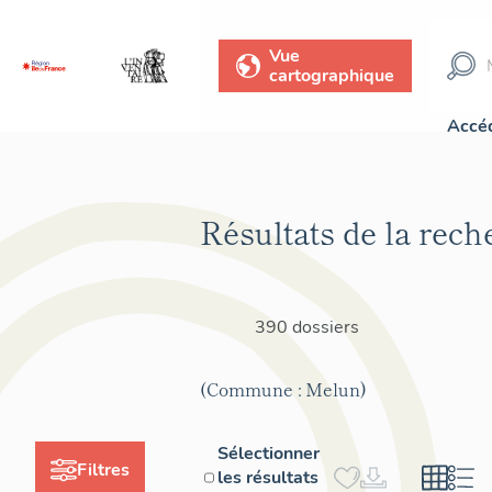
Vue
cartographique
Accéd
Résultats de la rech
390 dossiers
(Commune : Melun)
Sélectionner
Filtres
les résultats