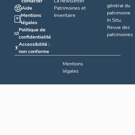
contacter
La newsletter
général du
Aide
Patrimoines et
patrimoine
Mentions
Inventaire
In Situ.
légales
Revue des
Politique de
patrimoines
confidentialité
Accessibilité :
non conforme
Mentions
légales