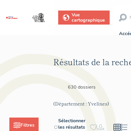
Vue
cartographique
Accéd
Résultats de la rech
630 dossiers
(Département : Yvelines)
Sélectionner
Filtres
les résultats