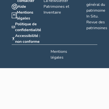
contacter
La newsletter
général du
Aide
Patrimoines et
patrimoine
Mentions
Inventaire
In Situ.
légales
Revue des
Politique de
patrimoines
confidentialité
Accessibilité :
non conforme
Mentions
légales