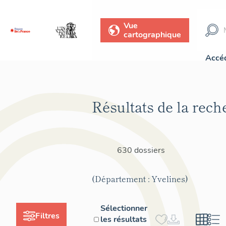
Vue
cartographique
Accéd
Résultats de la rech
630 dossiers
(Département : Yvelines)
Sélectionner
Filtres
les résultats