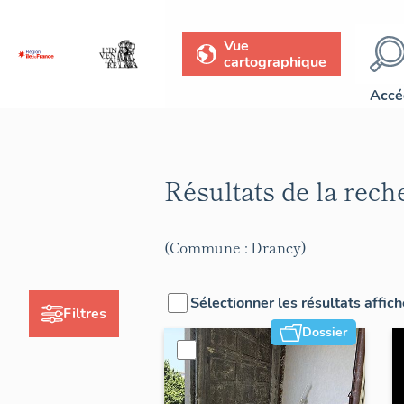
Vue
cartographique
Accé
Résultats de la rec
(Commune : Drancy)
Sélectionner les résultats affic
Filtres
Dossier