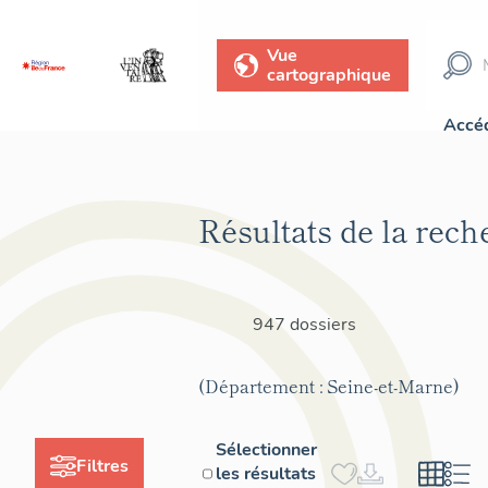
Vue
cartographique
Accéd
Résultats de la rech
947 dossiers
(Département : Seine-et-Marne)
Sélectionner
Filtres
les résultats